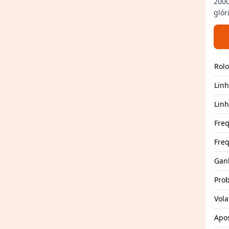
2000
glór
Rolo
Lin
Lin
Freq
Freq
Gan
Pro
Vola
Apo