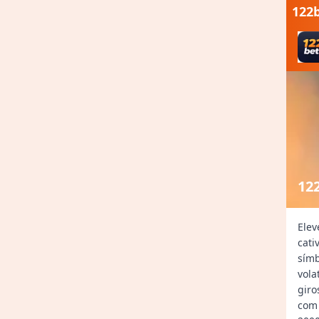
122
12
Elev
cati
símb
vola
giro
com 