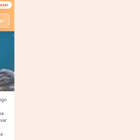
aixar
ar
jogo
ma
ivar
a
 a