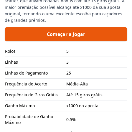
scatter, que ativam rodadas bônus com até 15 giros grátis. A
maior premiação possível alcança até x1000 da sua aposta
original, tornando-o uma excelente escolha para caçadores
de grandes prêmios.
Começar a Jogar
Rolos
5
Linhas
3
Linhas de Pagamento
25
Frequência de Acerto
Média-Alta
Frequência de Giros Grátis
Até 15 giros grátis
Ganho Máximo
x1000 da aposta
Probabilidade de Ganho
0.5%
Máximo