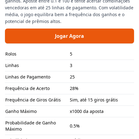
ganhos. Aposte entre 0.1 e 100 e tente acertar combinações
vencedoras em até 25 linhas de pagamento. Com volatilidade
média, o jogo equilibra bem a frequência dos ganhos e o
potencial de prêmios altos.
Jogar Agora
Rolos
5
Linhas
3
Linhas de Pagamento
25
Frequência de Acerto
28%
Frequência de Giros Grátis
Sim, até 15 giros grátis
Ganho Máximo
x1000 da aposta
Probabilidade de Ganho
0.5%
Máximo