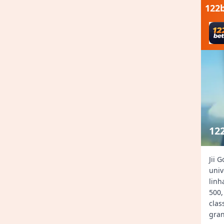
122
12
Jii 
univ
linh
500,
clas
gran