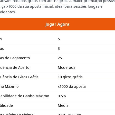
ativam rodadas grátis com até 10 giros. A maior premiação possív
nça x1000 da sua aposta inicial, ideal para sessões longas e
olgantes.
Jogar Agora
s
5
has
3
has de Pagamento
25
uência de Acerto
Moderada
uência de Giros Grátis
10 giros grátis
ho Máximo
x1000 da aposta
babilidade de Ganho Máximo
0.5%
tilidade
Média
sta Mínima/Máxima
0.10 - 500 BRL