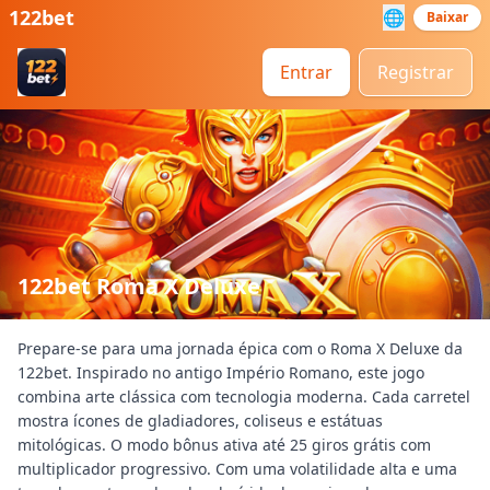
122bet
🌐
Baixar
Entrar
Registrar
122bet Roma X Deluxe
Prepare-se para uma jornada épica com o Roma X Deluxe da
122bet. Inspirado no antigo Império Romano, este jogo
combina arte clássica com tecnologia moderna. Cada carretel
mostra ícones de gladiadores, coliseus e estátuas
mitológicas. O modo bônus ativa até 25 giros grátis com
multiplicador progressivo. Com uma volatilidade alta e uma