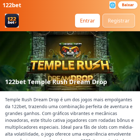
122bet
🌐
Baixar
Entrar
Registrar
122bet Temple Rush Dream Drop
Temple Rush Dream Drop é um dos jogos mais empolgantes
da 122bet, trazendo uma combinação perfeita de aventura e
grandes ganhos. Com gráficos vibrantes e mecânicas
inovadoras, este título cativa jogadores com rodadas bônus e
multiplicadores especiais. Ideal para fãs de slots com média-
alta volatilidade, o jogo oferece uma experiência envolvente